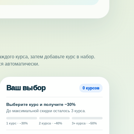
ждого курса, затем добавьте курс в набор.
ся автоматически.
Ваш выбор
0 курсов
Выберите курс и получите −30%
До максимальной скидки осталось 3 курса.
1 курс · −30%
2 курса · −40%
3+ курса · −50%