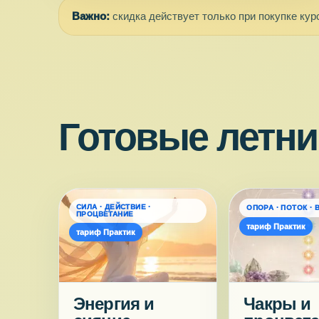
Важно:
скидка действует только при покупке кур
Готовые летн
СИЛА · ДЕЙСТВИЕ ·
ОПОРА · ПОТОК · 
ПРОЦВЕТАНИЕ
тариф Практик
тариф Практик
Энергия и
Чакры и