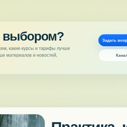
с выбором?
Задать вопр
ем, какие курсы и тарифы лучше
ьше материалов и новостей,
Кана