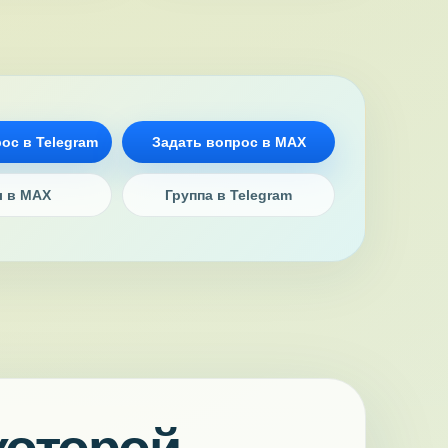
ос в Telegram
Задать вопрос в MAX
л в MAX
Группа в Telegram