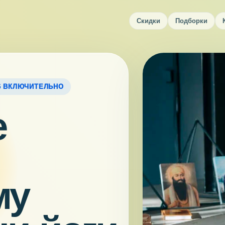
Скидки
Подборки
26 ВКЛЮЧИТЕЛЬНО
е
му