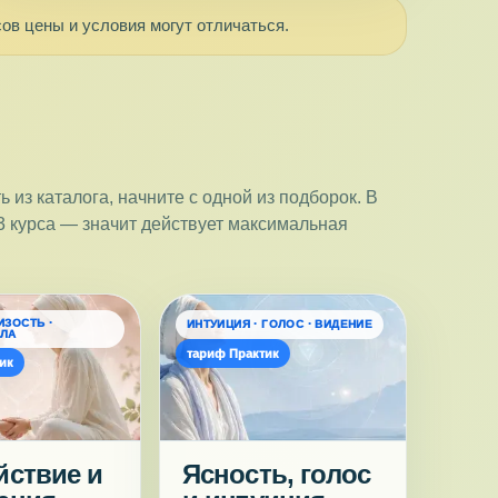
ов цены и условия могут отличаться.
 из каталога, начните с одной из подборок. В
3 курса — значит действует максимальная
ИЗОСТЬ ·
ИНТУИЦИЯ · ГОЛОС · ВИДЕНИЕ
ИЛА
тариф Практик
ик
йствие и
Ясность, голос