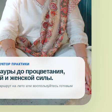
УКТОР ПРАКТИКИ
 ауры до процветания,
й и женской силы.
аршрут на лето или воспользуйтесь готовым